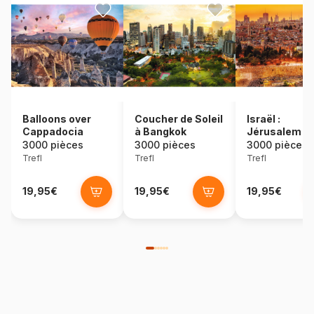
Balloons over
Coucher de Soleil
Israël :
Cappadocia
à Bangkok
Jérusalem
3000 pièces
3000 pièces
3000 pièces
Trefl
Trefl
Trefl
19,95€
19,95€
19,95€