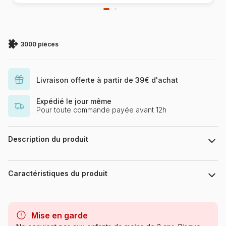
3000 pièces
Livraison offerte à partir de 39€ d'achat
Expédié le jour même
Pour toute commande payée avant 12h
Description du produit
.
Caractéristiques du produit
Marque
Trefl, le leader de l'Europe de
l'Est
Mise en garde