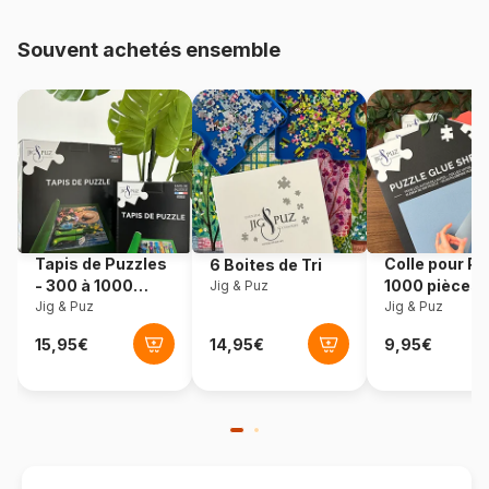
Provenance
États-Unis
Souvent achetés ensemble
Référence
Sunsout-21841
EAN
0796780218413
Nombre de pièces
500 pièces
Dimensions
50 x 50 cm
Tapis de Puzzles
Colle pour Pu
6 Boites de Tri
- 300 à 1000
1000 pièces
Jig & Puz
pièces
Jig & Puz
Jig & Puz