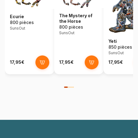
The Mystery of
Ecurie
the Horse
800 pièces
800 pièces
SunsOut
SunsOut
Yeti
850 pièces
SunsOut
17,95€
17,95€
17,95€