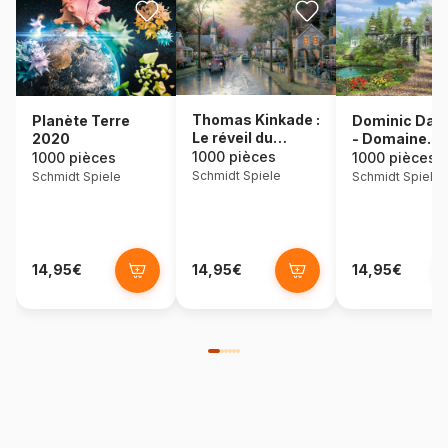
Thomas Kinkade :
Dominic Dav
Planète Terre
Le réveil du
- Domaine
2020
village
idyllique
1000 pièces
1000 pièces
1000 pièces
Schmidt Spiele
Schmidt Spiele
Schmidt Spiele
14,95€
14,95€
14,95€