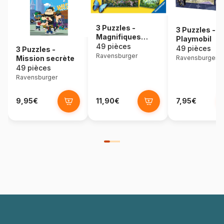
3 Puzzles -
3 Puzzles -
Magnifiques
Playmobil
Licornes
49 pièces
49 pièces
3 Puzzles -
Ravensburger
Mission secrète
Ravensburger
49 pièces
Ravensburger
9,95€
11,90€
7,95€