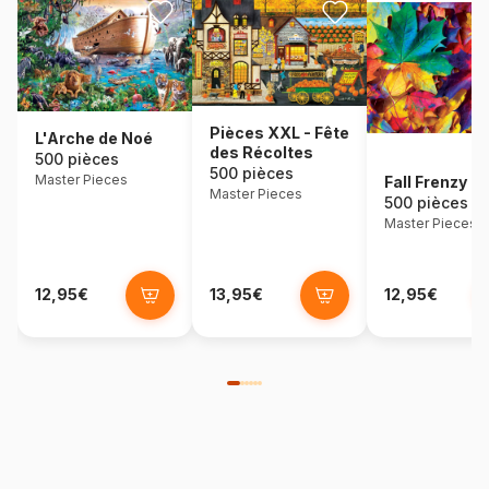
Pièces XXL - Fête
L'Arche de Noé
des Récoltes
500 pièces
500 pièces
Master Pieces
Fall Frenzy
Master Pieces
500 pièces
Master Pieces
12,95€
13,95€
12,95€