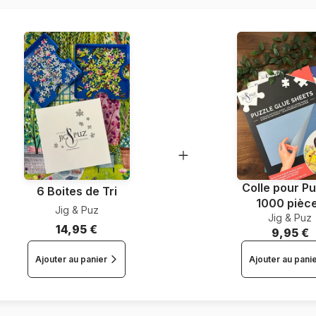
Dimensions
Colle pour Pu
6 Boites de Tri
1000 pièc
Jig & Puz
Jig & Puz
14,95 €
9,95 €
Ajouter au panier
Ajouter au pani