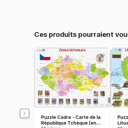
Ces produits pourraient vou
Puzzle Cadre - Carte de la
Puzz
République Tchèque (en
Litu