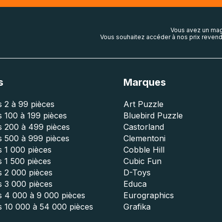
Vous avez un mag
Vous souhaitez accéder à nos prix revend
s
Marques
 2 à 99 pièces
Art Puzzle
 100 à 199 pièces
Bluebird Puzzle
s 200 à 499 pièces
Castorland
s 500 à 999 pièces
Clementoni
 1 000 pièces
Cobble Hill
 1 500 pièces
Cubic Fun
s 2 000 pièces
D-Toys
s 3 000 pièces
Educa
s 4 000 à 9 000 pièces
Eurographics
s 10 000 à 54 000 pièces
Grafika