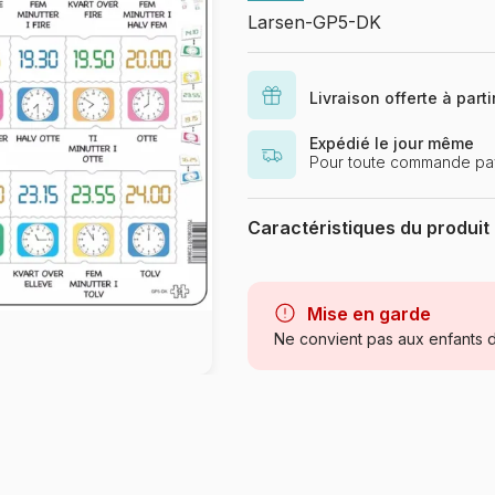
Larsen-GP5-DK
Livraison offerte à part
Expédié le jour même
Pour toute commande pa
Caractéristiques du produit
Marque
Catégorie
Mise en garde
Ne convient pas aux enfants d
Age
Provenance
Référence
Nombre de pièces