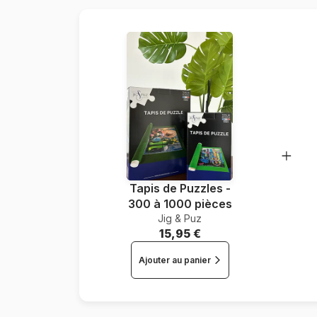
Tapis de Puzzles -
300 à 1000 pièces
Jig & Puz
15,95 €
Ajouter au panier