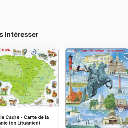
s intéresser
le Cadre - Carte de la
anie (en Lituanien)