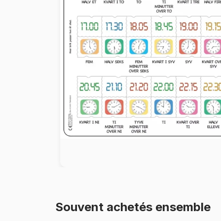
Peinture au numéro
Souvent achetés ensemble