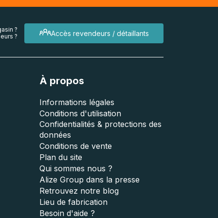
asin ?
Accès revendeurs / détaillants
eurs ?
À propos
Informations légales
Conditions d'utilisation
Confidentialités & protections des
données
Conditions de vente
Plan du site
Qui sommes nous ?
Alize Group dans la presse
Retrouvez notre blog
Lieu de fabrication
Besoin d'aide ?