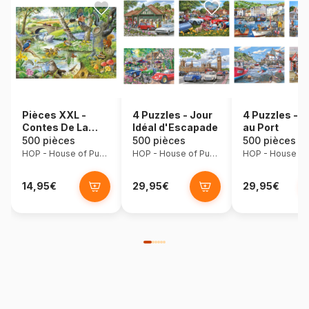
Pièces XXL -
4 Puzzles - Jour
4 Puzzles - J
Contes De La
Idéal d'Escapade
au Port
Rivière
500 pièces
500 pièces
500 pièces
HOP - House of Puzzles
HOP - House of Puzzles
14,95€
29,95€
29,95€