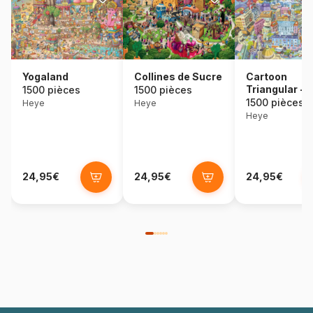
Yogaland
Collines de Sucre
Cartoon
Triangular - 
1500 pièces
1500 pièces
Old Europe
1500 pièces
Heye
Heye
Heye
24,95€
24,95€
24,95€