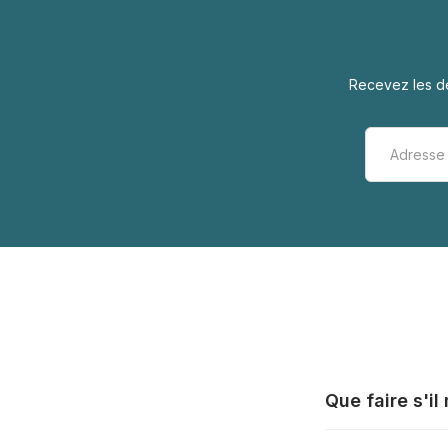
Recevez les de
Que faire s'i
Tous les fabrica