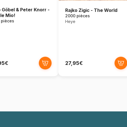
 Göbel & Peter Knorr -
Rajko Zigic - The World
le Mio!
2000 pièces
 pièces
Heye
95€
27,95€