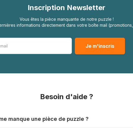
Inscription Newsletter
Vous êtes la pièce manquante de notre puzzle !
rnières informations directement dans votre boîte mail (promotion
Besoin d'aide ?
l me manque une pièce de puzzle ?
nts produisent leurs puzzles avec le plus grand soin, mais il