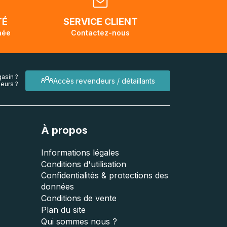
TÉ
SERVICE CLIENT
née
Contactez-nous
asin ?
Accès revendeurs / détaillants
eurs ?
À propos
Informations légales
Conditions d'utilisation
Confidentialités & protections des
données
Conditions de vente
Plan du site
Qui sommes nous ?