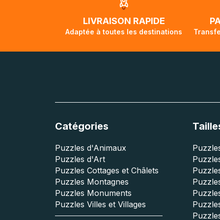
LIVRAISON RAPIDE
P
Adaptée à toutes les destinations
Transfe
Catégories
Taille
Puzzles d'Animaux
Puzzles
Puzzles d'Art
Puzzles
Puzzles Cottages et Châlets
Puzzle
Puzzles Montagnes
Puzzle
Puzzles Monuments
Puzzles
Puzzles Villes et Villages
Puzzles
Puzzle