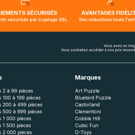
AIEMENTS SÉCURISÉS
AVANTAGES FIDÉLI
rts sécurisés par cryptage SSL
Des réductions toute l'an
Vous avez un mag
Vous souhaitez accéder à nos prix revend
s
Marques
 2 à 99 pièces
Art Puzzle
 100 à 199 pièces
Bluebird Puzzle
s 200 à 499 pièces
Castorland
s 500 à 999 pièces
Clementoni
 1 000 pièces
Cobble Hill
 1 500 pièces
Cubic Fun
s 2 000 pièces
D-Toys