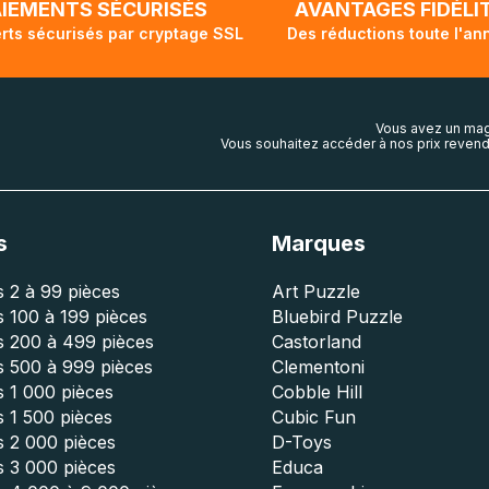
AIEMENTS SÉCURISÉS
AVANTAGES FIDÉLI
rts sécurisés par cryptage SSL
Des réductions toute l'an
Vous avez un mag
Vous souhaitez accéder à nos prix revend
s
Marques
 2 à 99 pièces
Art Puzzle
 100 à 199 pièces
Bluebird Puzzle
s 200 à 499 pièces
Castorland
s 500 à 999 pièces
Clementoni
 1 000 pièces
Cobble Hill
 1 500 pièces
Cubic Fun
s 2 000 pièces
D-Toys
s 3 000 pièces
Educa