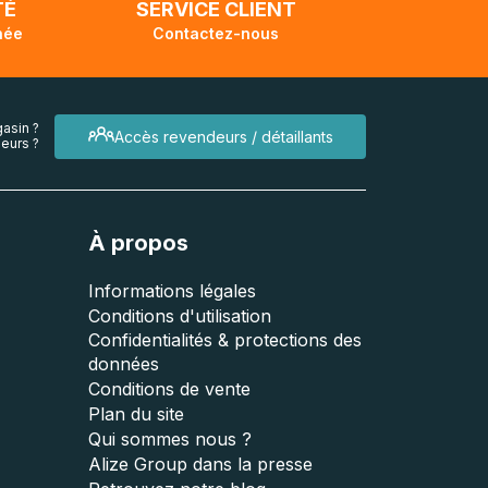
TÉ
SERVICE CLIENT
née
Contactez-nous
asin ?
Accès revendeurs / détaillants
eurs ?
À propos
Informations légales
Conditions d'utilisation
Confidentialités & protections des
données
Conditions de vente
Plan du site
Qui sommes nous ?
Alize Group dans la presse