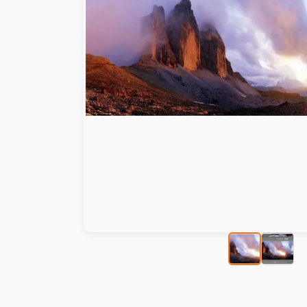
Peinture au numéro