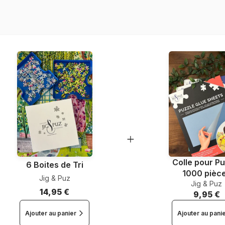
Référence
EAN
Nombre de pièces
Dimensions
Colle pour Pu
6 Boites de Tri
1000 pièc
Jig & Puz
Jig & Puz
14,95 €
9,95 €
Ajouter au panier
Ajouter au pani