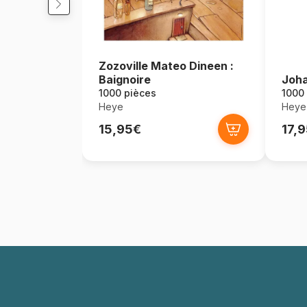
Zozoville Mateo Dineen :
Baignoire
Joha
1000 pièces
1000
Heye
Heye
15,95€
17,