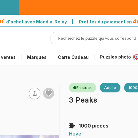
39€
4
d'achat avec Mondial Relay | Profitez du paiement en
Puzzles photo
 ventes
Marques
Carte Cadeau
En stock
Adulte
1000
3 Peaks
1000 pièces
Heye