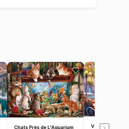
Vue de Paris, Fr
Chats Près de L'Aquarium