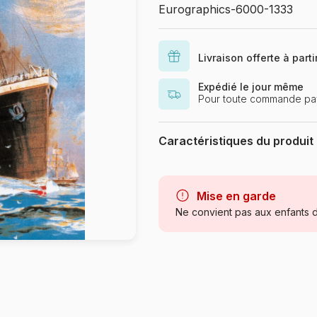
Eurographics-6000-1333
Livraison offerte à part
Expédié le jour même
Pour toute commande pa
Caractéristiques du produit
Marque
Catégorie
Mise en garde
Ne convient pas aux enfants d
Age
Provenance
Référence
EAN