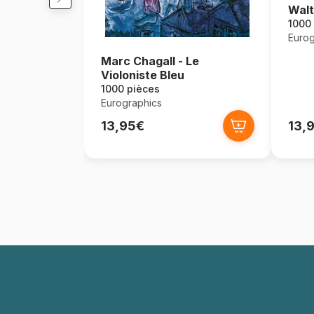
Wal
1000
Eurog
Marc Chagall - Le
Violoniste Bleu
1000 pièces
Eurographics
13,95€
13,