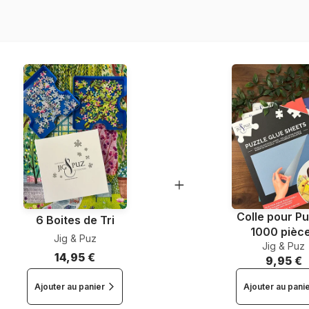
Nombre de pièces
Dimensions
Matière primaire
Colle pour Pu
6 Boites de Tri
1000 pièc
Jig & Puz
Jig & Puz
14,95 €
9,95 €
Ajouter au panier
Ajouter au pani