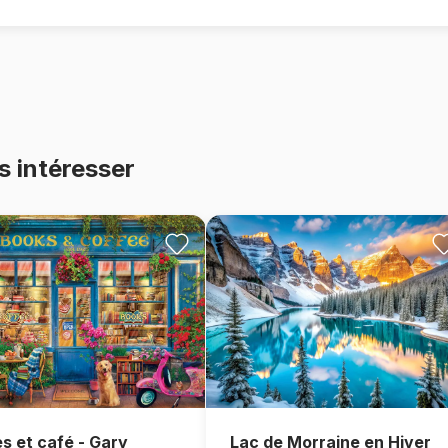
s intéresser
Lac de Morraine en Hiver
es et café - Gary