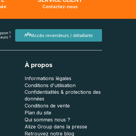
née
Contactez-nous
asin ?
Accès revendeurs / détaillants
eurs ?
À propos
Informations légales
Conditions d'utilisation
Confidentialités & protections des
données
Conditions de vente
Plan du site
Qui sommes nous ?
Alize Group dans la presse
Retrouvez notre blog