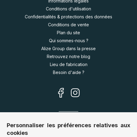
Informations légales
Conditions d'utilisation
Confidentialités & protections des données
Conditions de vente
Plan du site
Qui sommes-nous ?
Alize Group dans la presse
Retrouvez notre blog
Lieu de fabrication
Besoin d'aide ?
Nos sites
Personnaliser les préférences relatives aux
cookies
Allemagne :
www.puzzle.de