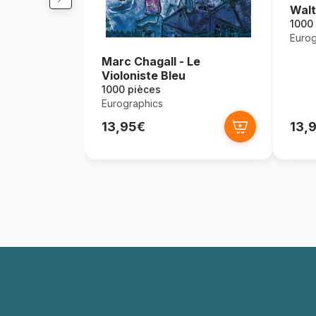
Wal
1000
Eurog
Marc Chagall - Le
Violoniste Bleu
1000 pièces
Eurographics
13,95€
13,