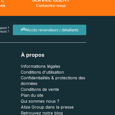
née
Contactez-nous
asin ?
Accès revendeurs / détaillants
eurs ?
À propos
Informations légales
Conditions d'utilisation
Confidentialités & protections des
données
Conditions de vente
Plan du site
Qui sommes nous ?
Alize Group dans la presse
Retrouvez notre blog