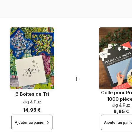
EAN
Nombre de pièces
Dimensions
Colle pour Pu
6 Boites de Tri
1000 pièc
Jig & Puz
Jig & Puz
14,95 €
9,95 €
Ajouter au panier
Ajouter au pani