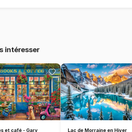
s intéresser
Lac de Morraine en Hiver
es et café - Gary