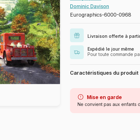
Dominic Davison
Eurographics-6000-0968
Livraison offerte à part
Expédié le jour même
Pour toute commande pa
Caractéristiques du produit
Marque
Catégorie
Mise en garde
Ne convient pas aux enfants d
Age
Provenance
Référence