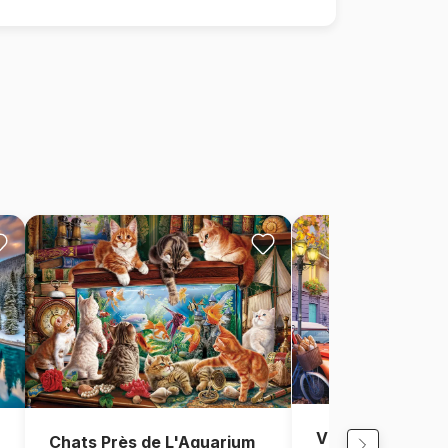
Vue de Paris, Fr
Chats Près de L'Aquarium