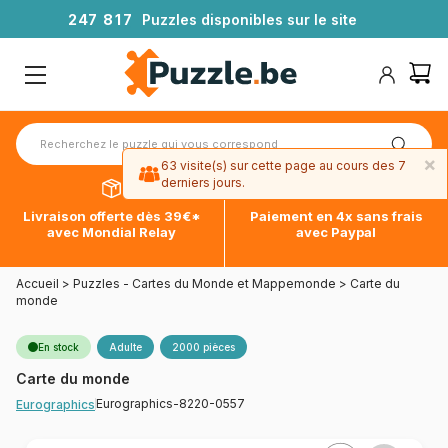
2
4
7
8
1
7
Puzzles disponibles sur le site
×
63 visite(s) sur cette page au cours des 7
derniers jours.
Livraison offerte dès 39€*
Paiement en 4x sans frais
avec Mondial Relay
avec Paypal
Accueil
>
Puzzles - Cartes du Monde et Mappemonde
>
Carte du
monde
En stock
Adulte
2000 pièces
Carte du monde
Eurographics-8220-0557
Eurographics