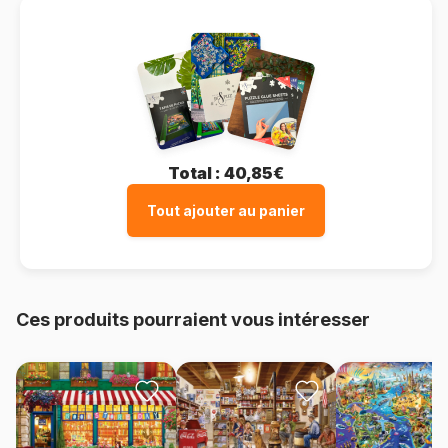
Total :
40,85€
Tout ajouter au panier
Ces produits pourraient vous intéresser