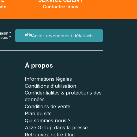
née
Contactez-nous
asin ?
Accès revendeurs / détaillants
eurs ?
À propos
Informations légales
Conditions d'utilisation
Confidentialités & protections des
données
Conditions de vente
Plan du site
Qui sommes nous ?
Alize Group dans la presse
Retrouvez notre blog