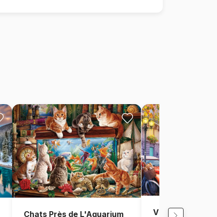
Vue de Paris, Fr
Chats Près de L'Aquarium