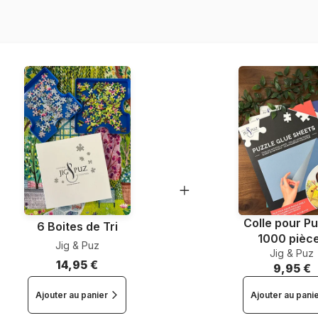
Nombre de pièces
Dimensions
Colle pour Pu
6 Boites de Tri
1000 pièc
Jig & Puz
Jig & Puz
14,95 €
9,95 €
Ajouter au panier
Ajouter au pani