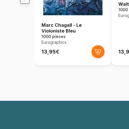
Wal
1000
Eurog
Marc Chagall - Le
Violoniste Bleu
1000 pièces
Eurographics
13,95€
13,