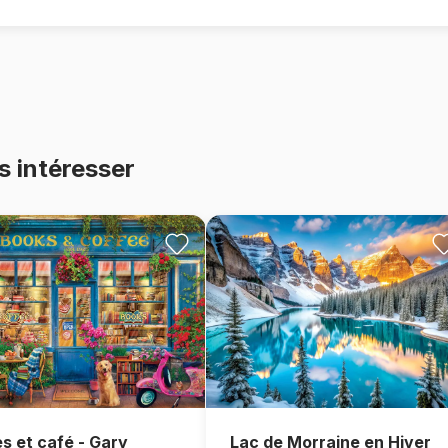
s intéresser
Lac de Morraine en Hiver
es et café - Gary