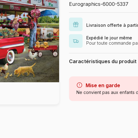
Eurographics-6000-5337
Livraison offerte à part
Expédié le jour même
Pour toute commande pa
Caractéristiques du produit
Marque
Catégorie
Mise en garde
Ne convient pas aux enfants d
Age
Provenance
Référence
EAN