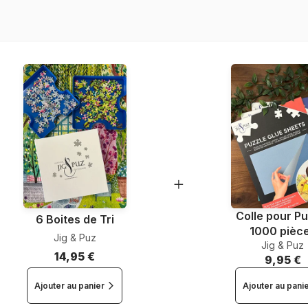
EAN
Nombre de pièces
Dimensions
Colle pour Pu
6 Boites de Tri
1000 pièc
Jig & Puz
Jig & Puz
14,95 €
9,95 €
Ajouter au panier
Ajouter au pani