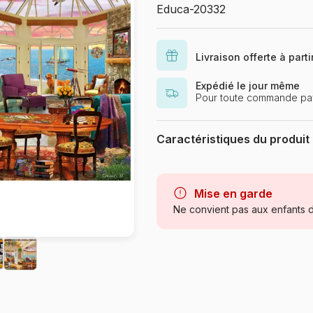
Educa-20332
Livraison offerte à part
Expédié le jour même
Pour toute commande pa
Caractéristiques du produit
Marque
Mise en garde
Catégorie
Ne convient pas aux enfants d
Age
Provenance
Référence