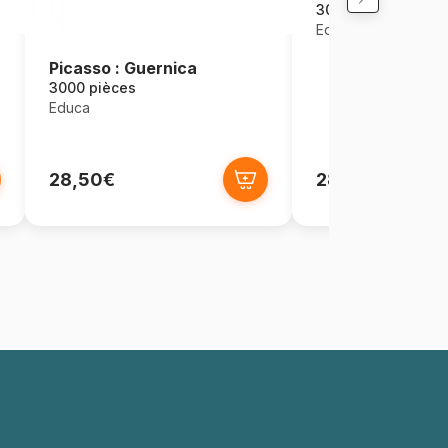
3000 pièces
Educa
Picasso : Guernica
3000 pièces
Educa
28,50€
28,50€