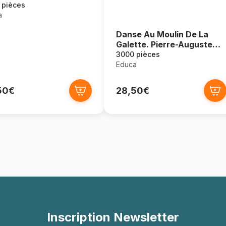
 pièces
a
Danse Au Moulin De La
Galette. Pierre-Auguste
Renoir
3000 pièces
Educa
50€
28,50€
Inscription Newsletter