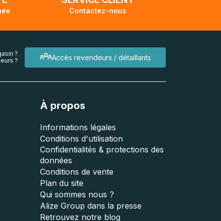
née
Contactez-nous
asin ?
Accès revendeurs / détaillants
eurs ?
À propos
Informations légales
Conditions d'utilisation
Confidentialités & protections des
données
Conditions de vente
Plan du site
Qui sommes nous ?
Alize Group dans la presse
Retrouvez notre blog