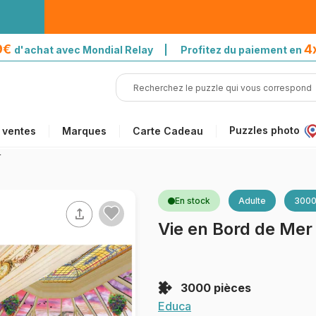
39€
4
d'achat avec Mondial Relay | Profitez du paiement en
Puzzles photo
 ventes
Marques
Carte Cadeau
r
En stock
Adulte
3000
Vie en Bord de Mer
3000 pièces
Educa