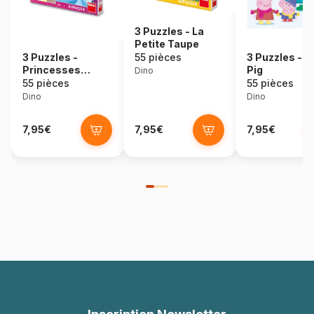
3 Puzzles - La
Petite Taupe
3 Puzzles -
55 pièces
3 Puzzles - 
Princesses
Pig
Dino
Heureuses
55 pièces
55 pièces
Dino
Dino
7,95€
7,95€
7,95€