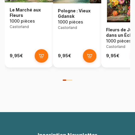
Le Marché aux
Pologne : Vieux
Fleurs
Gdansk
1000 pièces
1000 pièces
Castorland
Castorland
Fleurs de Jui
dans un Écla
Radieux
1000 pièces
Castorland
9,95€
9,95€
9,95€