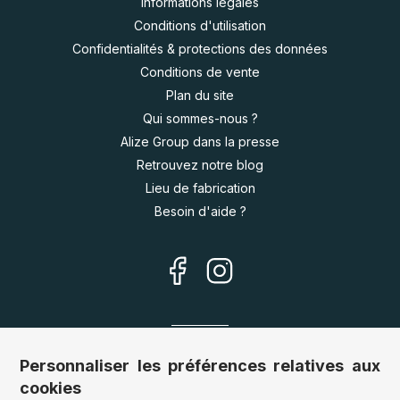
Informations légales
Conditions d'utilisation
Confidentialités & protections des données
Conditions de vente
Plan du site
Qui sommes-nous ?
Alize Group dans la presse
Retrouvez notre blog
Lieu de fabrication
Besoin d'aide ?
Nos sites
Personnaliser les préférences relatives aux
cookies
Allemagne :
www.puzzle.de