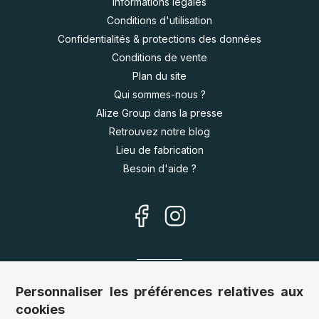
Informations légales
Conditions d'utilisation
Confidentialités & protections des données
Conditions de vente
Plan du site
Qui sommes-nous ?
Alize Group dans la presse
Retrouvez notre blog
Lieu de fabrication
Besoin d'aide ?
Nos sites
Personnaliser les préférences relatives aux
cookies
Allemagne :
www.puzzle.de