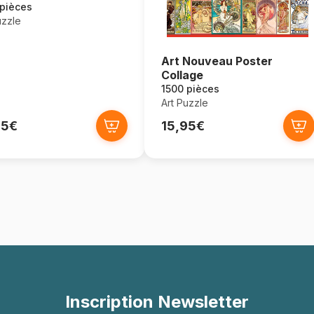
 pièces
uzzle
Art Nouveau Poster
Collage
1500 pièces
Art Puzzle
95€
15,95€
Inscription Newsletter