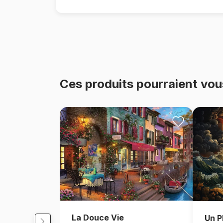
Ces produits pourraient vou
La Douce Vie
Un P