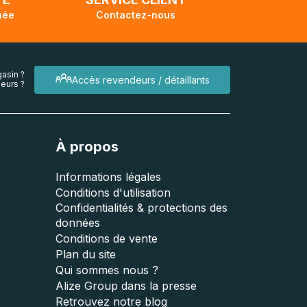
née
Contactez-nous
asin ?
Accès revendeurs / détaillants
eurs ?
À propos
Informations légales
Conditions d'utilisation
Confidentialités & protections des
données
Conditions de vente
Plan du site
Qui sommes nous ?
Alize Group dans la presse
Retrouvez notre blog