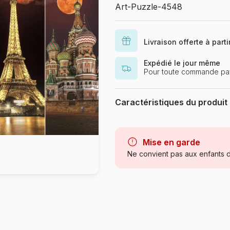
Art-Puzzle-4548
Livraison offerte à part
Expédié le jour même
Pour toute commande pa
Caractéristiques du produit
Marque
Catégorie
Mise en garde
Ne convient pas aux enfants d
Age
Provenance
Référence
EAN