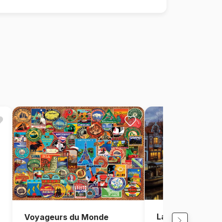
La Lumière du C
Voyageurs du Monde