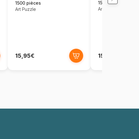
1500 pièces
1500 pièces
Art Puzzle
Art Puzzle
15,95€
15,95€