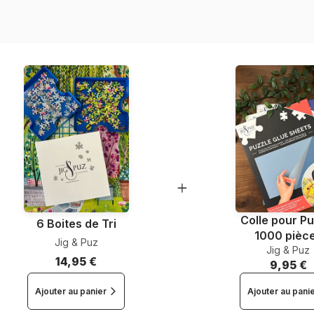
Nombre de pièces
Dimensions
Colle pour Pu
6 Boites de Tri
1000 pièc
Jig & Puz
Jig & Puz
14,95 €
9,95 €
Ajouter au panier
Ajouter au pani