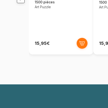
1500 pièces
1500
Art Puzzle
Art P
15,95€
15,