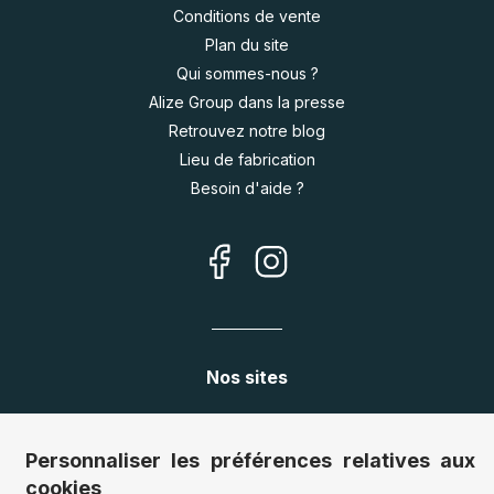
Conditions de vente
Plan du site
Qui sommes-nous ?
Alize Group dans la presse
Retrouvez notre blog
Lieu de fabrication
Besoin d'aide ?
Nos sites
Allemagne :
www.puzzle.de
Autriche :
www.puzzle.at
Personnaliser les préférences relatives aux
Belgique :
www.puzzle.be
cookies