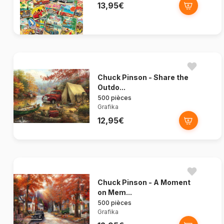
13,95€
Chuck Pinson - Share the
Outdo...
500 pièces
Grafika
12,95€
Chuck Pinson - A Moment
on Mem...
500 pièces
Grafika