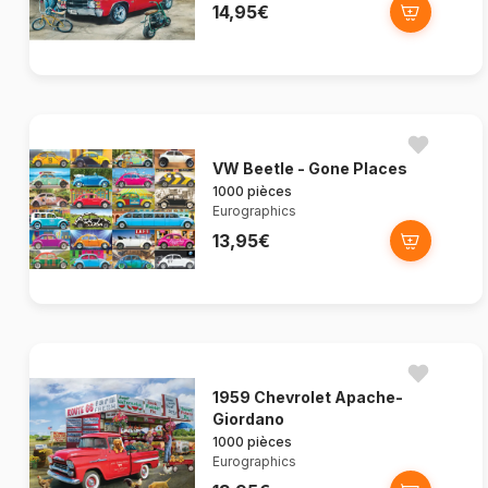
14,95€
VW Beetle - Gone Places
1000 pièces
Eurographics
13,95€
1959 Chevrolet Apache-
Giordano
1000 pièces
Eurographics