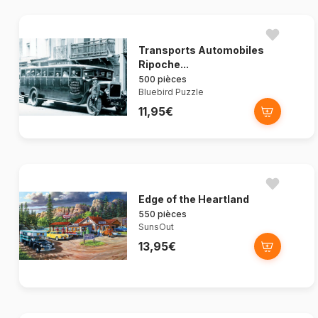
Transports Automobiles
Ripoche...
500 pièces
Bluebird Puzzle
11,95€
Edge of the Heartland
550 pièces
SunsOut
13,95€