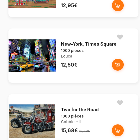
12,95€
New-York, Times Square
1000 pièces
Educa
12,50€
Two for the Road
1000 pièces
Cobble Hill
15,68€
16,50€