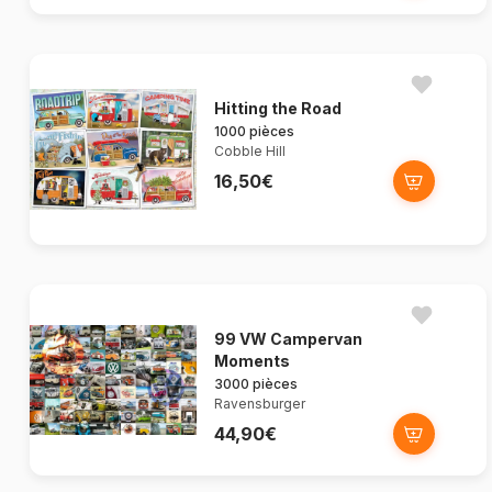
Hitting the Road
1000 pièces
Cobble Hill
16,50€
99 VW Campervan
Moments
3000 pièces
Ravensburger
44,90€