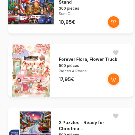
Stand
300 pièces
SunsOut
10,95€
Forever Flora, Flower Truck
500 pièces
Pieces & Peace
17,95€
2 Puzzles - Ready for
Christma...
500 pièces