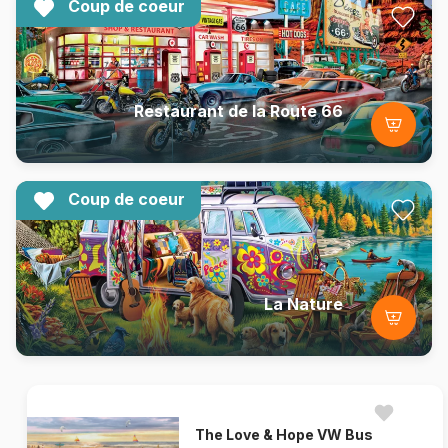
Coup de coeur
Restaurant de la Route 66
Coup de coeur
La Nature
The Love & Hope VW Bus