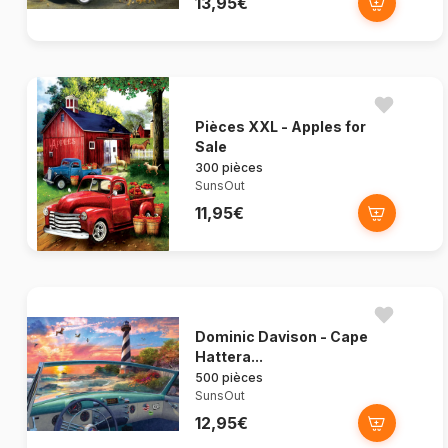
13,95€
Pièces XXL - Apples for
Sale
300 pièces
SunsOut
11,95€
Dominic Davison - Cape
Hattera...
500 pièces
SunsOut
12,95€