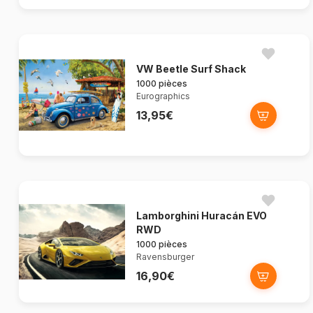
VW Beetle Surf Shack
1000 pièces
Eurographics
13,95€
Lamborghini Huracán EVO
RWD
1000 pièces
Ravensburger
16,90€