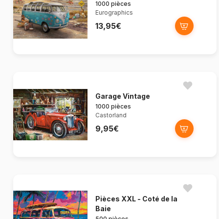
1000 pièces
Eurographics
13,95€
Garage Vintage
1000 pièces
Castorland
9,95€
Pièces XXL - Coté de la
Baie
500 pièces