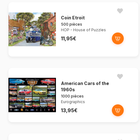
Coin Etroit
500 pièces
HOP - House of Puzzles
11,95€
American Cars of the
1960s
1000 pièces
Eurographics
13,95€