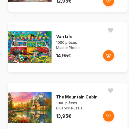
12,95€
Van Life
1000 pièces
Master Pieces
14,95€
The Mountain Cabin
1000 pièces
Bluebird Puzzle
13,95€