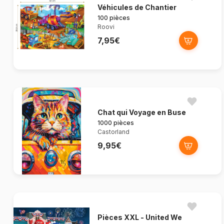
Véhicules de Chantier
100 pièces
Roovi
7,95€
Chat qui Voyage en Buse
1000 pièces
Castorland
9,95€
Pièces XXL - United We