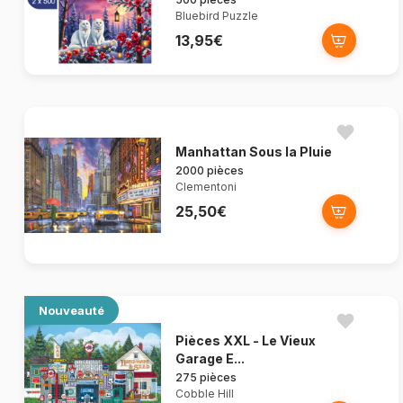
Bluebird Puzzle
13,95€
Manhattan Sous la Pluie
2000 pièces
Clementoni
25,50€
Nouveauté
Pièces XXL - Le Vieux
Garage E...
275 pièces
Cobble Hill