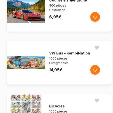
Course en Montagne
500 pièces
Castorland
6,95€
VW Bus - KombiNation
1000 pièces
Eurographics
14,95€
Bicycles
1000 pièces