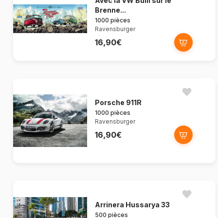
Avec la VW Bulli sur le
Brenne...
1000 pièces
Ravensburger
16,90€
Porsche 911R
1000 pièces
Ravensburger
16,90€
Arrinera Hussarya 33
500 pièces