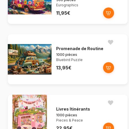
Eurographics
11,95€
Promenade de Routine
1000 pièces
Bluebird Puzzle
13,95€
Livres Itinérants
1000 pièces
Pieces & Peace
22,95€