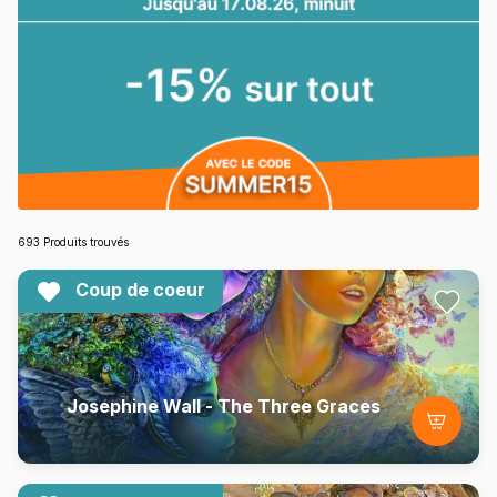
693 Produits trouvés
Coup de coeur
Josephine Wall - The Three Graces