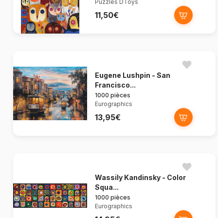
Puzzles DToys
11,50€
Eugene Lushpin - San
Francisco...
1000 pièces
Eurographics
13,95€
Wassily Kandinsky - Color
Squa...
1000 pièces
Eurographics