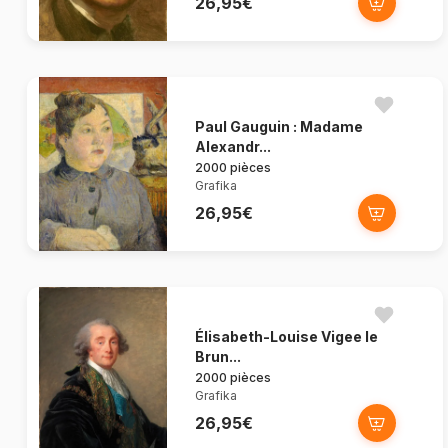
26,95€
Paul Gauguin : Madame
Alexandr...
2000 pièces
Grafika
26,95€
Élisabeth-Louise Vigee le
Brun...
2000 pièces
Grafika
26,95€