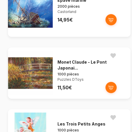
Épave marine
2000 pièces
Castorland
14,95€
Monet Claude - Le Pont
Japonai...
1000 pièces
Puzzles DToys
11,50€
Les Trois Petits Anges
1000 pièces