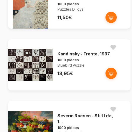
1000 pièces
Puzzles DToys
11,50€
Kandinsky - Trente, 1937
1000 pièces
Bluebird Puzzle
13,95€
Severin Roesen - Still Life,
1...
1000 pièces