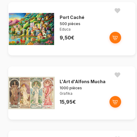
Port Caché
500 pièces
Educa
9,50€
L'Art d'Alfons Mucha
1000 pièces
Grafika
15,95€