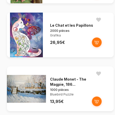
Le Chat et les Papillons
2000 pièces
Grafika
26,95€
Claude Monet - The
Magpie, 186...
1000 pièces
Bluebird Puzzle
13,95€