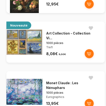
12,95€
Nouveauté
Art Collection - Collection
Vi...
1000 pièces
Trefl
8,08€
9,50€
Monet Claude : Les
Nénuphars
1000 pièces
Eurographics
13,95€