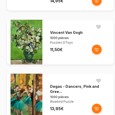
14,95€
Vincent Van Gogh
1000 pièces
Puzzles DToys
11,50€
Degas - Dancers, Pink and
Gree...
1000 pièces
Bluebird Puzzle
13,95€