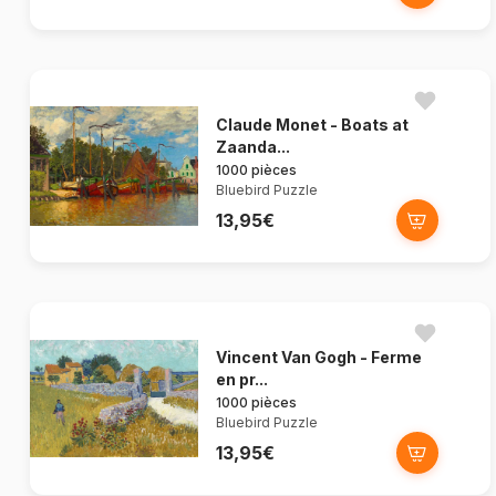
Claude Monet - Boats at
Zaanda...
1000 pièces
Bluebird Puzzle
13,95€
Vincent Van Gogh - Ferme
en pr...
1000 pièces
Bluebird Puzzle
13,95€