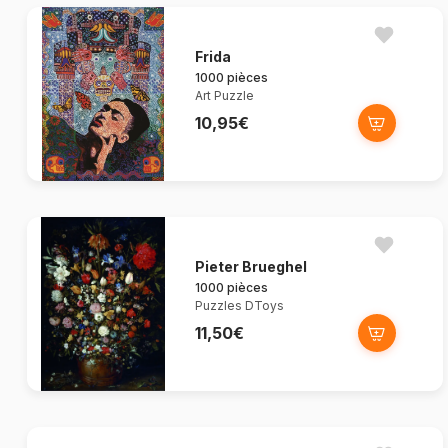
Frida
1000 pièces
Art Puzzle
10,95€
Pieter Brueghel
1000 pièces
Puzzles DToys
11,50€