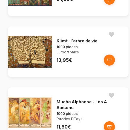
Klimt : l'arbre de vie
1000 pièces
Eurographics
13,95€
Mucha Alphonse - Les 4
Saisons
1000 pièces
Puzzles DToys
11,50€