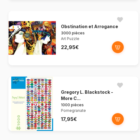
Obstination et Arrogance
3000 pièces
Art Puzzle
22,95€
Gregory L. Blackstock -
More C...
1000 pièces
Pomegranate
17,95€