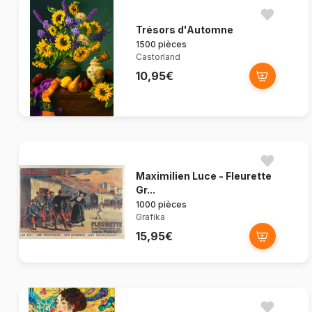
Trésors d'Automne
1500 pièces
Castorland
10,95€
Maximilien Luce - Fleurette
Gr...
1000 pièces
Grafika
15,95€