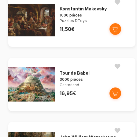
Konstantin Makovsky
1000 pièces
Puzzles DToys
11,50€
Tour de Babel
3000 pièces
Castorland
16,95€