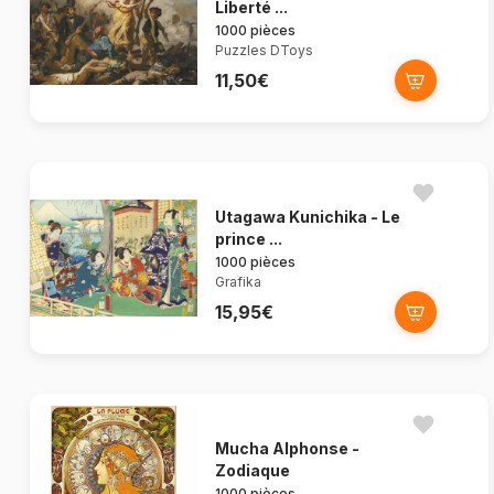
Liberté ...
1000 pièces
Puzzles DToys
11,50€
Utagawa Kunichika - Le
prince ...
1000 pièces
Grafika
15,95€
Mucha Alphonse -
Zodiaque
1000 pièces