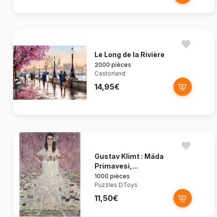
Le Long de la Rivière
2000 pièces
Castorland
14,95€
Gustav Klimt : Mäda
Primavesi,...
1000 pièces
Puzzles DToys
11,50€