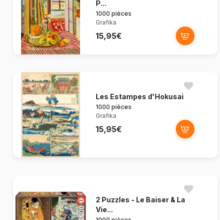
P...
1000 pièces
Grafika
15,95€
Les Estampes d'Hokusai
1000 pièces
Grafika
15,95€
2 Puzzles - Le Baiser & La
Vie...
1000 pièces