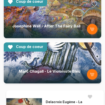
Coup de coeur
Josephine Wall - After The Fairy Ball
Coup de coeur
Marc Chagall - Le Violoniste Bleu
Delacroix Eugène - La