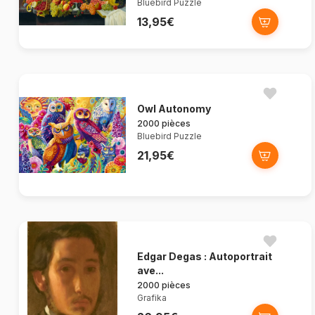
Bluebird Puzzle
13,95€
Owl Autonomy
2000 pièces
Bluebird Puzzle
21,95€
Edgar Degas : Autoportrait
ave...
2000 pièces
Grafika