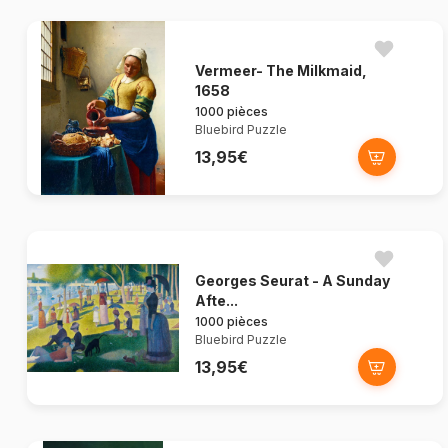
Vermeer- The Milkmaid,
1658
1000 pièces
Bluebird Puzzle
13,95€
Georges Seurat - A Sunday
Afte...
1000 pièces
Bluebird Puzzle
13,95€