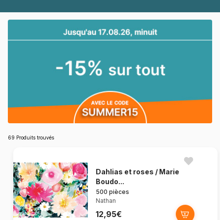
69 Produits trouvés
Dahlias et roses / Marie
Boudo...
500 pièces
Nathan
12,95€