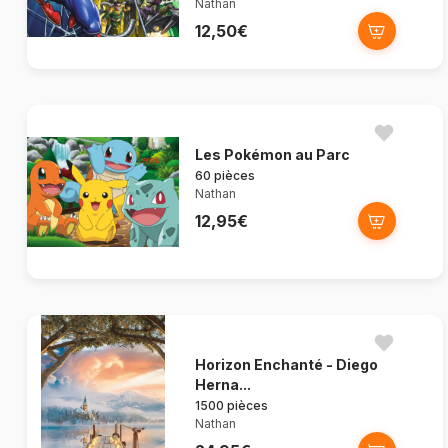
Nathan
12,50€
Les Pokémon au Parc
60 pièces
Nathan
12,95€
Horizon Enchanté - Diego
Herna...
1500 pièces
Nathan