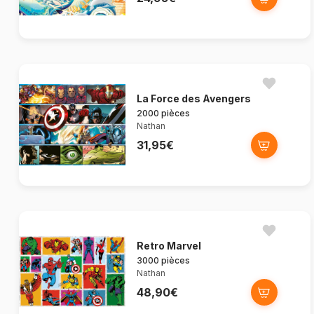
La Force des Avengers
2000 pièces
Nathan
31,95€
Retro Marvel
3000 pièces
Nathan
48,90€