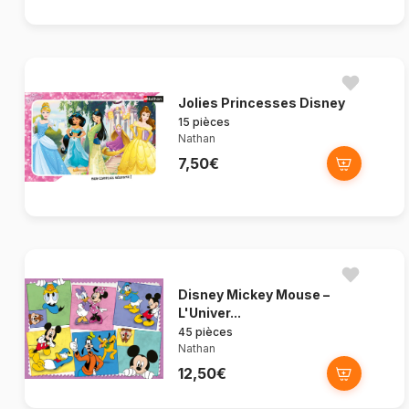
Jolies Princesses Disney
15 pièces
Nathan
7,50€
Disney Mickey Mouse –
L'Univer...
45 pièces
Nathan
12,50€