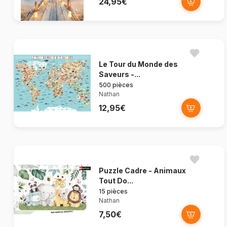
24,95€
Le Tour du Monde des
Saveurs -...
500 pièces
Nathan
12,95€
Puzzle Cadre - Animaux
Tout Do...
15 pièces
Nathan
7,50€