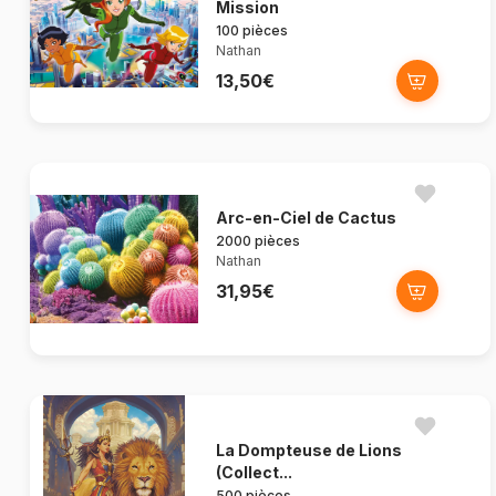
Mission
100 pièces
Nathan
13,50€
Arc-en-Ciel de Cactus
2000 pièces
Nathan
31,95€
La Dompteuse de Lions
(Collect...
500 pièces