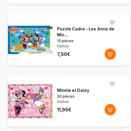
Puzzle Cadre - Les Amis de
Mic...
15 pièces
Nathan
7,50€
Minnie et Daisy
30 pièces
Nathan
11,95€