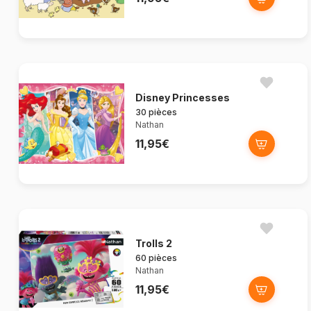
Disney Princesses
30 pièces
Nathan
11,95€
Trolls 2
60 pièces
Nathan
11,95€