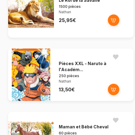
Le Roi de la Savane
1500 pièces
Nathan
25,95€
Pièces XXL - Naruto à
l'Académ...
250 pièces
Nathan
13,50€
Maman et Bébé Cheval
60 pièces