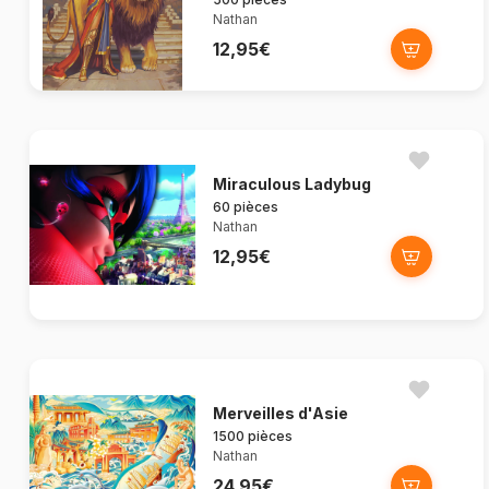
Nathan
12,95€
Miraculous Ladybug
60 pièces
Nathan
12,95€
Merveilles d'Asie
1500 pièces
Nathan
24,95€