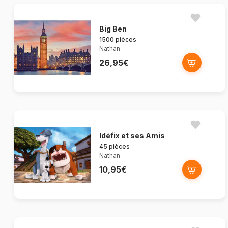
Big Ben
1500 pièces
Nathan
26,95€
Idéfix et ses Amis
45 pièces
Nathan
10,95€