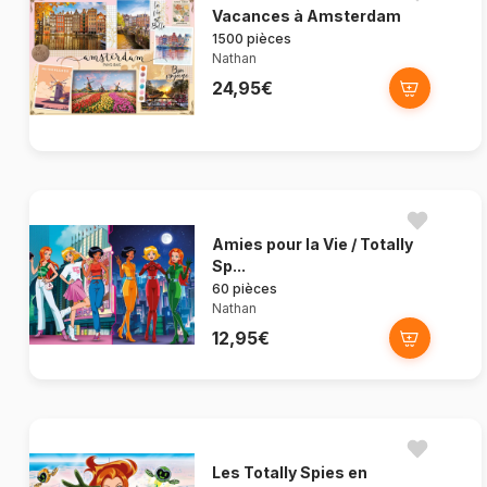
Vacances à Amsterdam
1500 pièces
Nathan
24,95€
Amies pour la Vie / Totally
Sp...
60 pièces
Nathan
12,95€
Les Totally Spies en