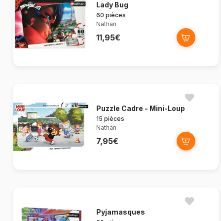
Lady Bug
60 pièces
Nathan
11,95€
Puzzle Cadre - Mini-Loup
15 pièces
Nathan
7,95€
Pyjamasques