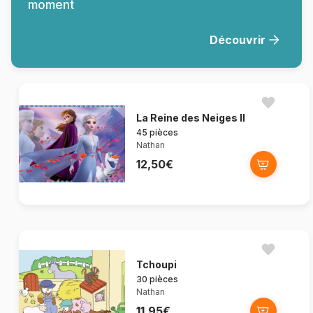
moment
Découvrir
La Reine des Neiges II
45 pièces
Nathan
12,50€
Tchoupi
30 pièces
Nathan
11,95€