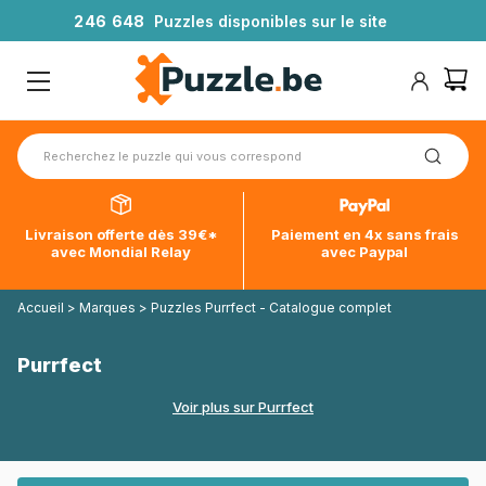
2
4
6
6
4
8
Puzzles disponibles sur le site
Livraison offerte dès 39€*
Paiement en 4x sans frais
avec Mondial Relay
avec Paypal
Accueil
>
Marques
>
Puzzles Purrfect - Catalogue complet
Purrfect
Voir plus sur Purrfect