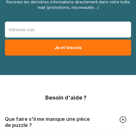
Recevez les dernières informations directement dans votre boîte
mail (promotions, nouveautés…)
Besoin d'aide ?
Que faire s'il me manque une pièce
de puzzle ?
Tous les fabricants produisent leurs puzzles avec le plus