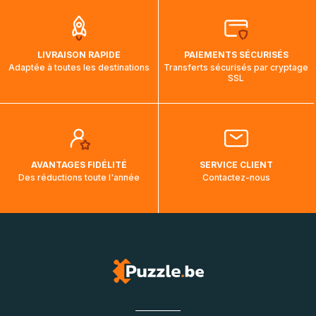
soit pas modifié. Ce dernier reprendra lorsque votre colis
aura touché terre.
LIVRAISON RAPIDE
PAIEMENTS SÉCURISÉS
Adaptée à toutes les destinations
Transferts sécurisés par cryptage
SSL
AVANTAGES FIDÉLITÉ
SERVICE CLIENT
Des réductions toute l'année
Contactez-nous