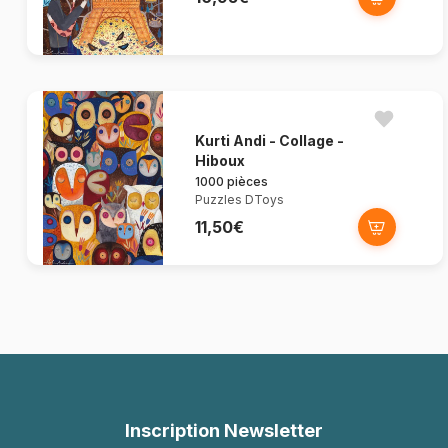
Kurti Andi - Collage -
Hiboux
1000 pièces
Puzzles DToys
11,50€
Inscription Newsletter