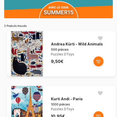
3 Produits trouvés
Andrea Kürti - Wild Animals
500 pièces
Puzzles DToys
9,50€
Kurti Andi - Paris
1000 pièces
Puzzles DToys
10,95€