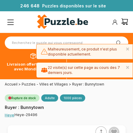
2
4
6
6
4
8
Puzzles disponibles sur le site
×
Malheureusement, ce produit n'est plus
disponible actuellement.
Livraison offerte dès 39€*
Paiement en 4x sans frais
×
22 visite(s) sur cette page au cours des 7
avec Mondial Relay
avec Paypal
derniers jours.
Accueil
>
Puzzles - Villes et Villages
>
Ruyer : Bunnytown
Rupture de stock
Adulte
1000 pièces
Ruyer : Bunnytown
Heye-29496
Heye