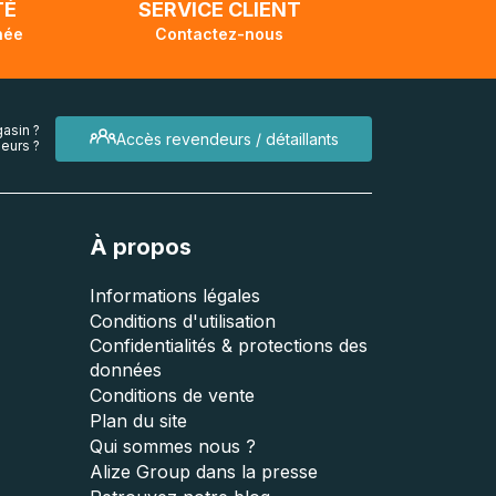
TÉ
SERVICE CLIENT
née
Contactez-nous
asin ?
Accès revendeurs / détaillants
eurs ?
À propos
Informations légales
Conditions d'utilisation
Confidentialités & protections des
données
Conditions de vente
Plan du site
Qui sommes nous ?
Alize Group dans la presse