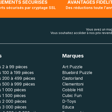
AIEMENTS SÉCURISÉS
AVANTAGES FIDÉLI
rts sécurisés par cryptage SSL
Des réductions toute l'an
Vous avez un mag
Vous souhaitez accéder à nos prix revend
s
Marques
 2 à 99 pièces
Art Puzzle
 100 à 199 pièces
Bluebird Puzzle
s 200 à 499 pièces
Castorland
s 500 à 999 pièces
Clementoni
 1 000 pièces
Cobble Hill
 1 500 pièces
Cubic Fun
s 2 000 pièces
D-Toys
s 3 000 pièces
Educa