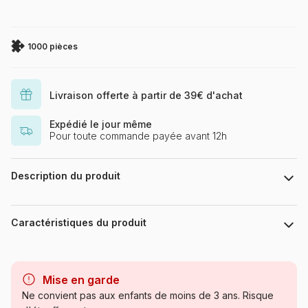
1000 pièces
Livraison offerte à partir de 39€ d'achat
Expédié le jour même
Pour toute commande payée avant 12h
Description du produit
Jack Sorenson
Caractéristiques du produit
Marque
SunsOut
Mise en garde
Catégorie
Puzzles - Campagne
Ne convient pas aux enfants de moins de 3 ans. Risque