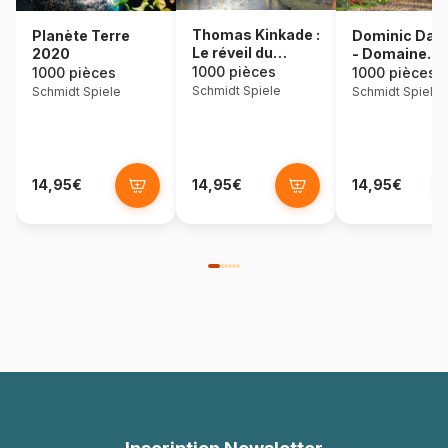
Thomas Kinkade :
Dominic Dav
Planète Terre
Le réveil du
- Domaine
2020
village
idyllique
1000 pièces
1000 pièces
1000 pièces
Schmidt Spiele
Schmidt Spiele
Schmidt Spiele
14,95€
14,95€
14,95€