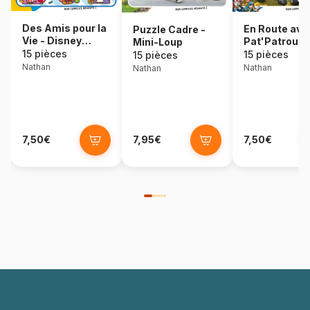
Des Amis pour la
En Route avec
Puzzle Cadre -
Vie - Disney
Pat'Patrouill
Mini-Loup
Mickey
15 pièces
15 pièces
15 pièces
Nathan
Nathan
Nathan
7,50€
7,95€
7,50€