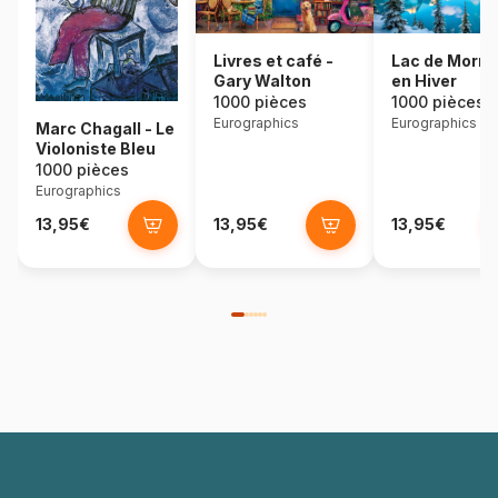
Lac de Morra
Livres et café -
en Hiver
Gary Walton
1000 pièces
1000 pièces
Eurographics
Eurographics
Marc Chagall - Le
Violoniste Bleu
1000 pièces
Eurographics
13,95€
13,95€
13,95€