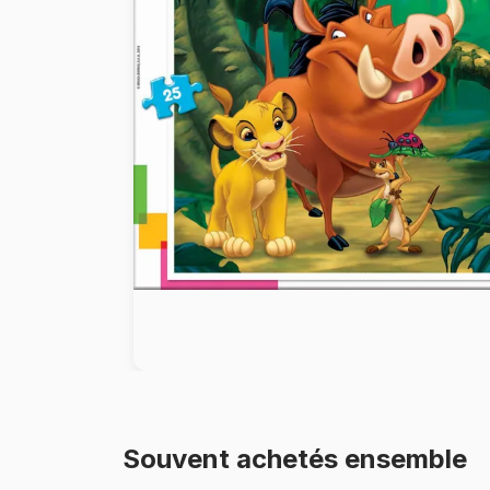
Peinture au numéro
Souvent achetés ensemble