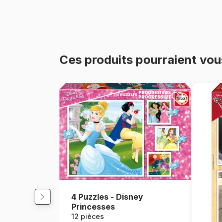
Ces produits pourraient vou
4 Puzzles - Disney
Princesses
12 pièces