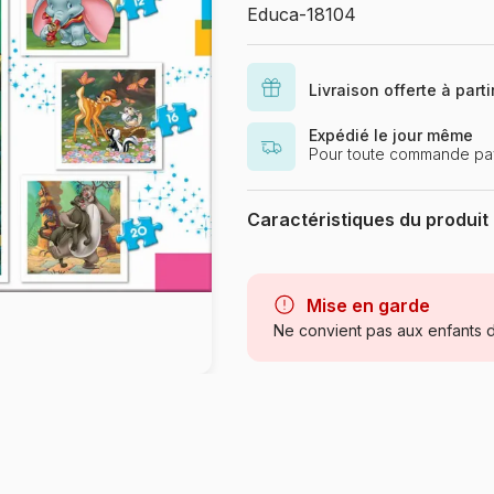
Educa-18104
Livraison offerte à part
Expédié le jour même
Pour toute commande pa
Caractéristiques du produit
Marque
Mise en garde
Catégorie
Ne convient pas aux enfants d
Age
Provenance
Référence
EAN