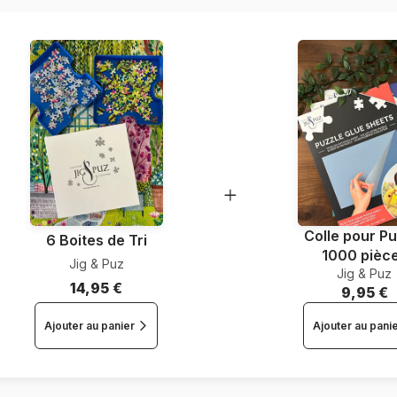
Nombre de pièces
Colle pour Pu
6 Boites de Tri
1000 pièc
Jig & Puz
Jig & Puz
14,95 €
9,95 €
Ajouter au panier
Ajouter au pani