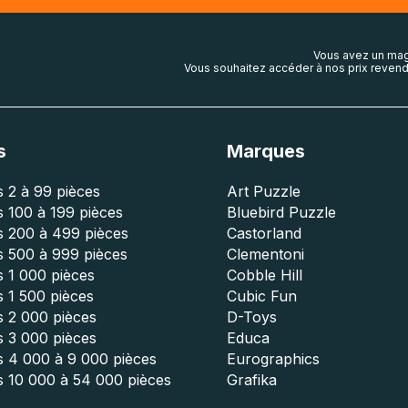
Vous avez un mag
Vous souhaitez accéder à nos prix revend
s
Marques
 2 à 99 pièces
Art Puzzle
 100 à 199 pièces
Bluebird Puzzle
s 200 à 499 pièces
Castorland
s 500 à 999 pièces
Clementoni
 1 000 pièces
Cobble Hill
 1 500 pièces
Cubic Fun
s 2 000 pièces
D-Toys
s 3 000 pièces
Educa
s 4 000 à 9 000 pièces
Eurographics
s 10 000 à 54 000 pièces
Grafika