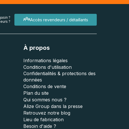
asin ?
Accès revendeurs / détaillants
eurs ?
À propos
Informations légales
Conditions d'utilisation
Confidentialités & protections des
données
Conditions de vente
Plan du site
Qui sommes nous ?
Alize Group dans la presse
Retrouvez notre blog
Lieu de fabrication
Besoin d'aide ?