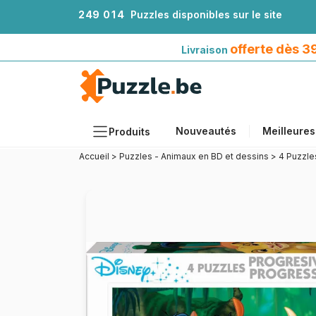
2
4
9
0
1
4
Puzzles disponibles sur le site
Livraison offerte dès 39€*
avec Mondial Relay
offerte dès 
Livraison
Nouveautés
Meilleures
Produits
Accueil
>
Puzzles - Animaux en BD et dessins
>
4 Puzzle
Thèmes
Tailles
Formats
Âges
Artistes
Accessoires
Puzzles en bois