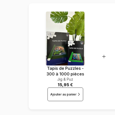
Tapis de Puzzles -
300 à 1000 pièces
Jig & Puz
15,95 €
Ajouter au panier