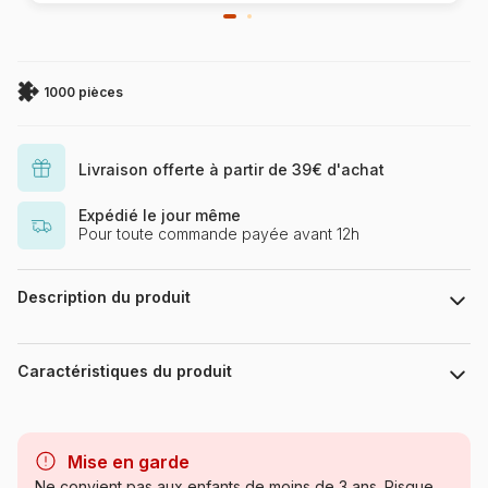
1000 pièces
Livraison offerte à partir de 39€ d'achat
Expédié le jour même
Pour toute commande payée avant 12h
Description du produit
.
Caractéristiques du produit
Marque
Puzzles DToys, des puzzles à
petits prix
Mise en garde
Ne convient pas aux enfants de moins de 3 ans. Risque