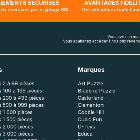
AIEMENTS SÉCURISÉS
AVANTAGES FIDÉLI
rts sécurisés par cryptage SSL
Des réductions toute l'an
Vous avez un mag
Vous souhaitez accéder à nos prix revend
s
Marques
 2 à 99 pièces
Art Puzzle
 100 à 199 pièces
Bluebird Puzzle
s 200 à 499 pièces
Castorland
s 500 à 999 pièces
Clementoni
 1 000 pièces
Cobble Hill
 1 500 pièces
Cubic Fun
s 2 000 pièces
D-Toys
s 3 000 pièces
Educa