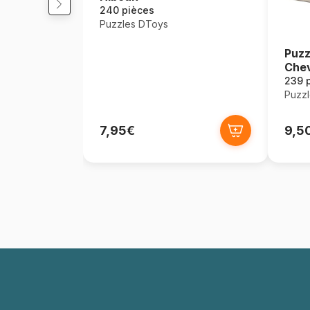
240 pièces
Puzzles DToys
Puzzl
Chev
239 
Puzz
7,95€
9,5