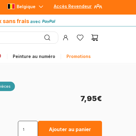
Accès Revendeur
Belgique
Paiement en 4x sans frais
avec Paypal
x sans frais
avec
Peinture au numéro
Promotions
pièces
7,95€
Ajouter au panier