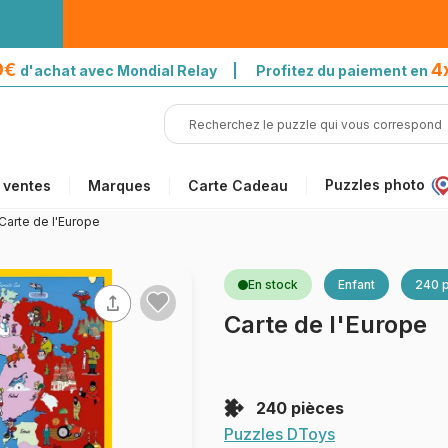
39€
4
d'achat avec Mondial Relay | Profitez du paiement en
Puzzles photo
 ventes
Marques
Carte Cadeau
Carte de l'Europe
En stock
Enfant
240 
Carte de l'Europe
240 pièces
Puzzles DToys