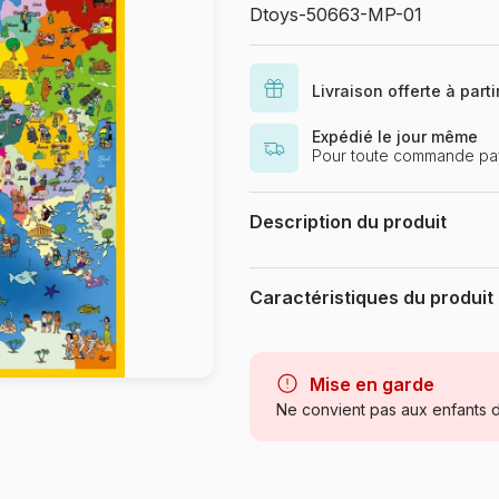
Dtoys-50663-MP-01
Livraison offerte à part
Expédié le jour même
Pour toute commande pa
Description du produit
.
Caractéristiques du produit
Marque
Catégorie
Mise en garde
Ne convient pas aux enfants d
Age
Provenance