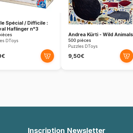
e Spécial / Difficile :
al Haflinger n°3
Andrea Kürti - Wild Animals
pièces
500 pièces
les DToys
Puzzles DToys
0€
9,50€
Inscription Newsletter