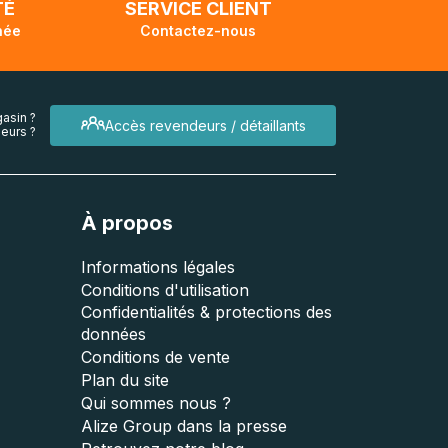
TÉ
SERVICE CLIENT
née
Contactez-nous
asin ?
Accès revendeurs / détaillants
eurs ?
À propos
Informations légales
Conditions d'utilisation
Confidentialités & protections des
données
Conditions de vente
Plan du site
Qui sommes nous ?
Alize Group dans la presse