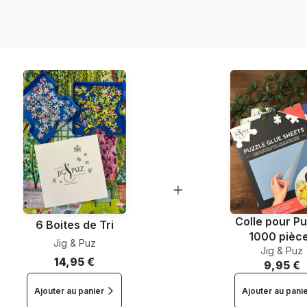
Référence
EAN
Nombre de pièces
Dimensions
Colle pour Pu
6 Boites de Tri
1000 pièc
Jig & Puz
Jig & Puz
14,95 €
9,95 €
Ajouter au panier
Ajouter au pani