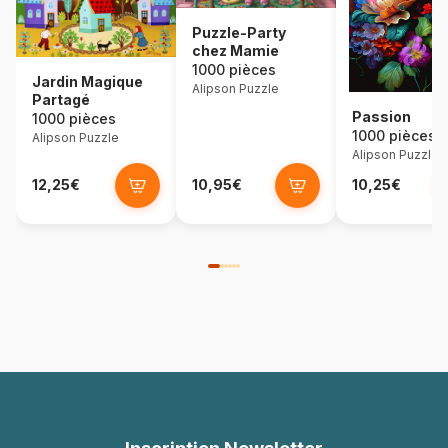
Puzzle-Party
chez Mamie
1000 pièces
Jardin Magique
Alipson Puzzle
Partagé
Passion
1000 pièces
1000 pièces
Alipson Puzzle
Alipson Puzzle
12,25€
10,95€
10,25€